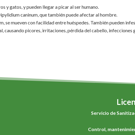
os y gatos, y pueden llegar a picar al ser humano.
 Dipylidium caninum, que también puede afectar al hombre.
se mueven con facilidad entre huéspedes. También pueden infesta
, causando picores, irritaciones, pérdida del cabello, infecciones gra
Licen
Servicio de Sanitiz
Control, mantenimie