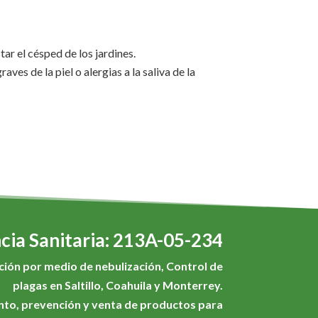
r el césped de los jardines.
ves de la piel o alergias a la saliva de la
cia Sanitaria: 213A-05-234
ación por medio de nebulización, Control de
plagas en Saltillo, Coahuila y Monterrey.
nto, prevención y venta de productos para