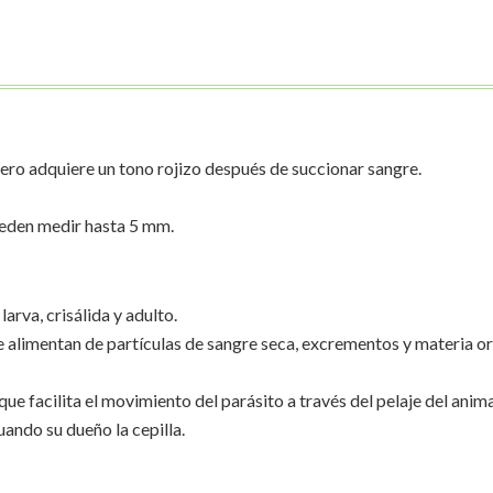
pero adquiere un tono rojizo después de succionar sangre.
pueden medir hasta 5 mm.
arva, crisálida y adulto.
se alimentan de partículas de sangre seca, excrementos y materia o
que facilita el movimiento del parásito a través del pelaje del animal
uando su dueño la cepilla.