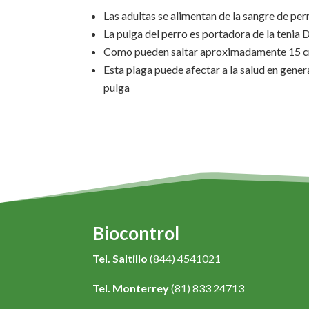
Las adultas se alimentan de la sangre de perr
La pulga del perro es portadora de la tenia
Como pueden saltar aproximadamente 15 cm, 
Esta plaga puede afectar a la salud en general
pulga
Biocontrol
Tel. Saltillo
(844) 4541021
Tel. Monterrey
(81) 833 24713