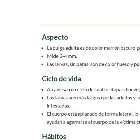
Aspecto
La pulga adulta es de color marrón oscuro, 
Mide 3-4 mm.
Las larvas, sin patas, son de color hueso y 
Ciclo de vida
Atraviesan un ciclo de cuatro etapas: huevo, l
Las larvas son más largas que las adultas y 
infestadas.
El cuerpo está aplanado de forma lateral, lo 
ayudan a agarrarse al cuerpo de la víctima c
Hábitos