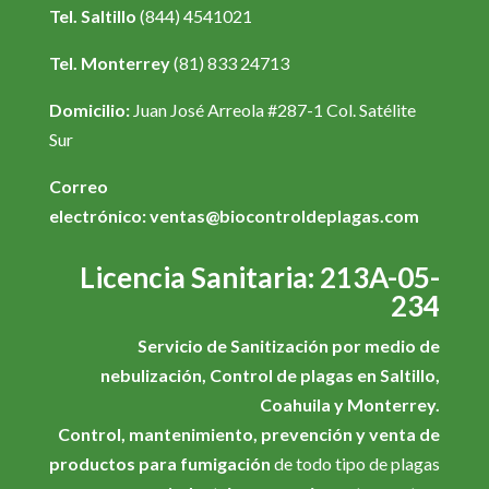
Tel. Saltillo
(844) 4541021
Tel. Monterrey
(81) 833 24713
Domicilio:
Juan José Arreola #287-1 Col. Satélite
Sur
Correo
electrónico: ventas@biocontroldeplagas.com
Licencia Sanitaria: 213A-05-
234
Servicio de Sanitización por medio de
nebulización, Control de plagas en Saltillo,
Coahuila y Monterrey.
Control, mantenimiento, prevención y venta de
productos para fumigación
de todo tipo de plagas